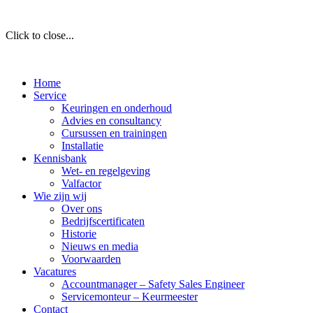
Click to close...
Home
Service
Keuringen en onderhoud
Advies en consultancy
Cursussen en trainingen
Installatie
Kennisbank
Wet- en regelgeving
Valfactor
Wie zijn wij
Over ons
Bedrijfscertificaten
Historie
Nieuws en media
Voorwaarden
Vacatures
Accountmanager – Safety Sales Engineer
Servicemonteur – Keurmeester
Contact