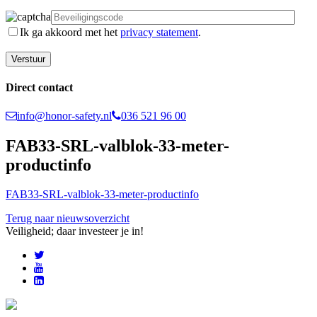
Ik ga akkoord met het
privacy statement
.
Direct contact
info@honor-safety.nl
036 521 96 00
FAB33-SRL-valblok-33-meter-
productinfo
FAB33-SRL-valblok-33-meter-productinfo
Terug naar nieuwsoverzicht
Veiligheid; daar investeer je in!