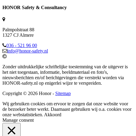
HONOR Safety & Consultancy
Palmpolstraat 88
1327 CJ Almere
036 - 521 96 00
info@honor-safety.nl
Zonder uitdrukkelijke schriftelijke toestemming van de uitgever is
het niet toegestaan, informatie, beeldmateriaal en foto's,
nieuwsberichten en/of berichtgevingen die verstrekt worden via
HONOR-safety.nl op enigerlei wijze te verspreiden.
Copyright © 2026 Honor -
Sitemap
Wij gebruiken cookies om ervoor te zorgen dat onze website voor
de bezoeker beter werkt. Daarnaast gebruiken wij o.a. cookies voor
onze webstatistieken.
Akkoord
Manage consent