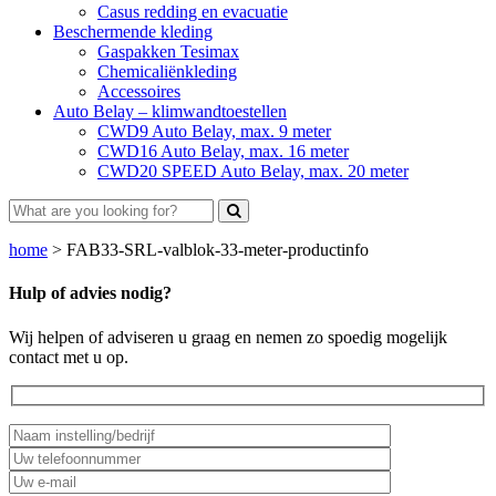
Casus redding en evacuatie
Beschermende kleding
Gaspakken Tesimax
Chemicaliënkleding
Accessoires
Auto Belay – klimwandtoestellen
CWD9 Auto Belay, max. 9 meter
CWD16 Auto Belay, max. 16 meter
CWD20 SPEED Auto Belay, max. 20 meter
home
>
FAB33-SRL-valblok-33-meter-productinfo
Hulp of advies nodig?
Wij helpen of adviseren u graag en nemen zo spoedig mogelijk
contact met u op.