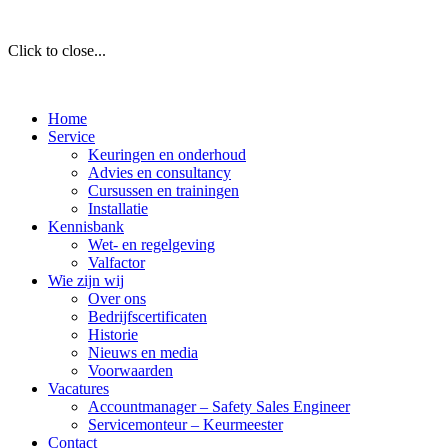
Click to close...
Home
Service
Keuringen en onderhoud
Advies en consultancy
Cursussen en trainingen
Installatie
Kennisbank
Wet- en regelgeving
Valfactor
Wie zijn wij
Over ons
Bedrijfscertificaten
Historie
Nieuws en media
Voorwaarden
Vacatures
Accountmanager – Safety Sales Engineer
Servicemonteur – Keurmeester
Contact