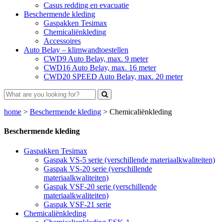
Casus redding en evacuatie
Beschermende kleding
Gaspakken Tesimax
Chemicaliënkleding
Accessoires
Auto Belay – klimwandtoestellen
CWD9 Auto Belay, max. 9 meter
CWD16 Auto Belay, max. 16 meter
CWD20 SPEED Auto Belay, max. 20 meter
home
>
Beschermende kleding
>
Chemicaliënkleding
Beschermende kleding
Gaspakken Tesimax
Gaspak VS-5 serie (verschillende materiaalkwaliteiten)
Gaspak VS-20 serie (verschillende
materiaalkwaliteiten)
Gaspak VSF-20 serie (verschillende
materiaalkwaliteiten)
Gaspak VSF-21 serie
Chemicaliënkleding