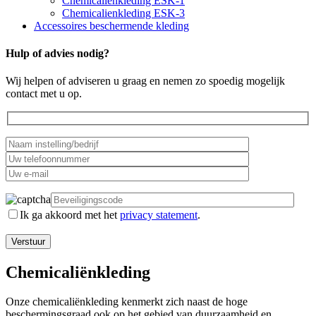
Chemicalienkleding ESK-1
Chemicalienkleding ESK-3
Accessoires beschermende kleding
Hulp of advies nodig?
Wij helpen of adviseren u graag en nemen zo spoedig mogelijk
contact met u op.
Ik ga akkoord met het
privacy statement
.
Chemicaliënkleding
Onze chemicaliënkleding kenmerkt zich naast de hoge
beschermingsgraad ook op het gebied van duurzaamheid en