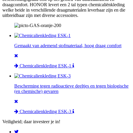
draagcomfort. HONOR levert een 2 tal typen chemicaliënkleding
welke beide in verschillende draagmaterialen leverbaar zijn en die
uitbreidbaar zijn met diverse accessoires.
Gemaakt van ademend stofmateriaal, hoog draag comfort
Chemicalienkleding ESK-1
Bescherming tegen radioactieve deeltjes en tegen biologische
(en chemische) gevaren
Chemicalienkleding ESK-3
Veiligheid; daar investeer je in!