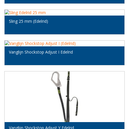
Sling 25 mm (Edelrid)
Vanglijn Shockstop Adjust I Edelrid
Vanglijn Shockstop Adjust Y Edelrid