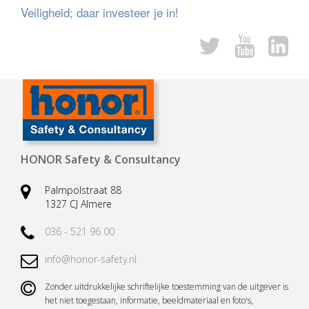
Veiligheid; daar investeer je in!
HONOR Safety & Consultancy
Palmpolstraat 88
1327 CJ Almere
036 - 521 96 00
info@honor-safety.nl
Zonder uitdrukkelijke schriftelijke toestemming van de uitgever is
het niet toegestaan, informatie, beeldmateriaal en foto's,