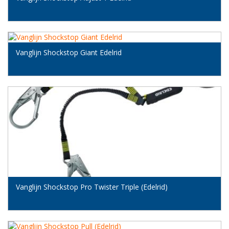
Vanglijn Shockstop Giant Edelrid
Vanglijn Shockstop Pro Twister Triple (Edelrid)