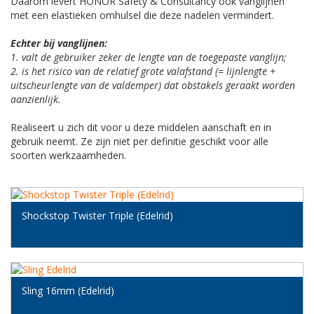
Daarom levert HONOR Safety & Consultancy ook vanglijnen
met een elastieken omhulsel die deze nadelen vermindert.
Echter bij vanglijnen:
1. valt de gebruiker zeker de lengte van de toegepaste vanglijn;
2. is het risico van de relatief grote valafstand (= lijnlengte +
uitscheurlengte van de valdemper) dat obstakels geraakt worden
aanzienlijk.
Realiseert u zich dit voor u deze middelen aanschaft en in
gebruik neemt. Ze zijn niet per definitie geschikt voor alle
soorten werkzaamheden.
Shockstop Twister Triple (Edelrid)
Sling 16mm (Edelrid)