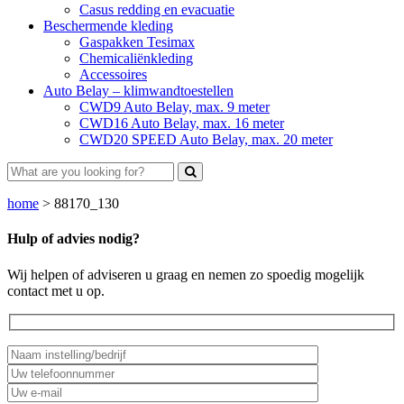
Casus redding en evacuatie
Beschermende kleding
Gaspakken Tesimax
Chemicaliënkleding
Accessoires
Auto Belay – klimwandtoestellen
CWD9 Auto Belay, max. 9 meter
CWD16 Auto Belay, max. 16 meter
CWD20 SPEED Auto Belay, max. 20 meter
home
>
88170_130
Hulp of advies nodig?
Wij helpen of adviseren u graag en nemen zo spoedig mogelijk
contact met u op.