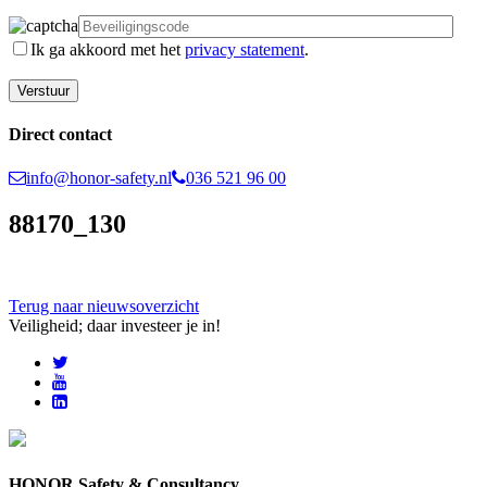
Ik ga akkoord met het
privacy statement
.
Direct contact
info@honor-safety.nl
036 521 96 00
88170_130
Terug naar nieuwsoverzicht
Veiligheid; daar investeer je in!
HONOR Safety & Consultancy