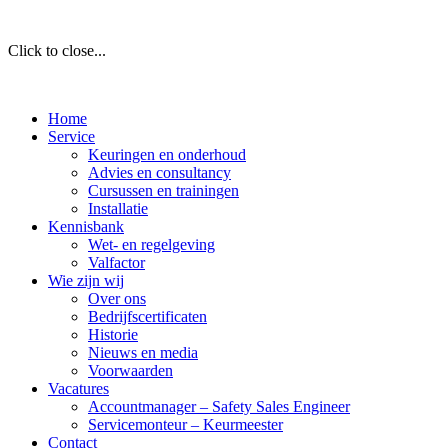
Click to close...
Home
Service
Keuringen en onderhoud
Advies en consultancy
Cursussen en trainingen
Installatie
Kennisbank
Wet- en regelgeving
Valfactor
Wie zijn wij
Over ons
Bedrijfscertificaten
Historie
Nieuws en media
Voorwaarden
Vacatures
Accountmanager – Safety Sales Engineer
Servicemonteur – Keurmeester
Contact