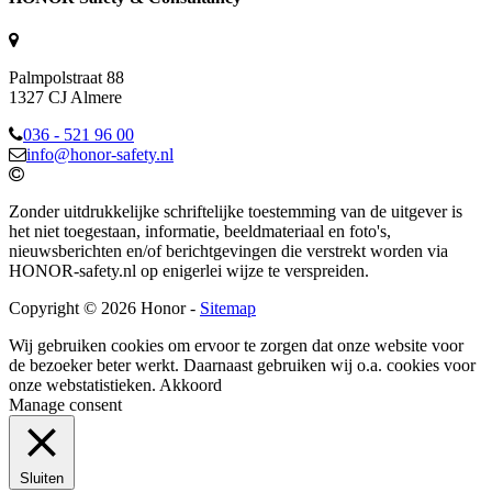
Palmpolstraat 88
1327 CJ Almere
036 - 521 96 00
info@honor-safety.nl
Zonder uitdrukkelijke schriftelijke toestemming van de uitgever is
het niet toegestaan, informatie, beeldmateriaal en foto's,
nieuwsberichten en/of berichtgevingen die verstrekt worden via
HONOR-safety.nl op enigerlei wijze te verspreiden.
Copyright © 2026 Honor -
Sitemap
Wij gebruiken cookies om ervoor te zorgen dat onze website voor
de bezoeker beter werkt. Daarnaast gebruiken wij o.a. cookies voor
onze webstatistieken.
Akkoord
Manage consent
Sluiten