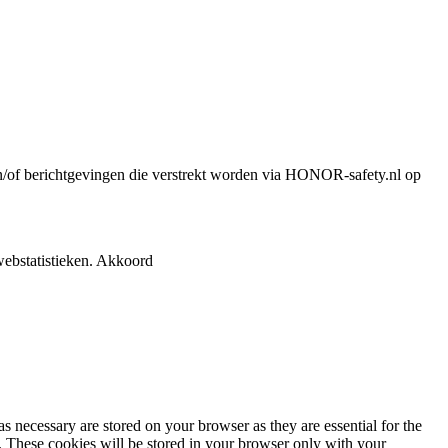
n en/of berichtgevingen die verstrekt worden via HONOR-safety.nl op
ebstatistieken.
Akkoord
s necessary are stored on your browser as they are essential for the
e. These cookies will be stored in your browser only with your