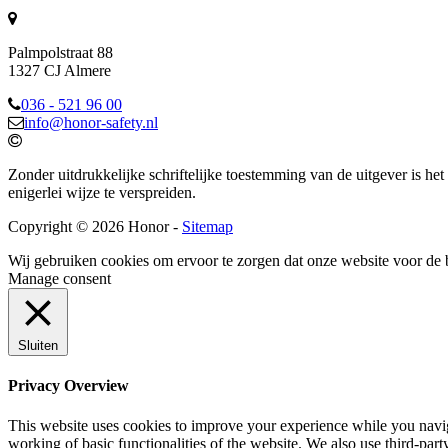
Palmpolstraat 88
1327 CJ Almere
036 - 521 96 00
info@honor-safety.nl
Zonder uitdrukkelijke schriftelijke toestemming van de uitgever is he
enigerlei wijze te verspreiden.
Copyright © 2026 Honor -
Sitemap
Wij gebruiken cookies om ervoor te zorgen dat onze website voor de 
Manage consent
Sluiten
Privacy Overview
This website uses cookies to improve your experience while you navigat
working of basic functionalities of the website. We also use third-pa