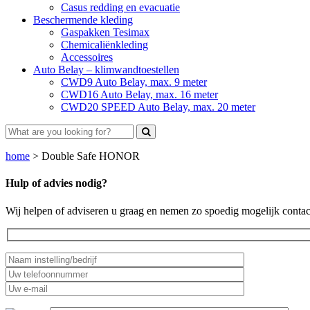
Casus redding en evacuatie
Beschermende kleding
Gaspakken Tesimax
Chemicaliënkleding
Accessoires
Auto Belay – klimwandtoestellen
CWD9 Auto Belay, max. 9 meter
CWD16 Auto Belay, max. 16 meter
CWD20 SPEED Auto Belay, max. 20 meter
home
>
Double Safe HONOR
Hulp of advies nodig?
Wij helpen of adviseren u graag en nemen zo spoedig mogelijk contac