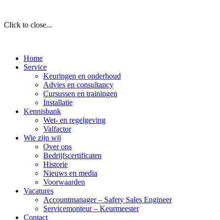
Click to close...
Home
Service
Keuringen en onderhoud
Advies en consultancy
Cursussen en trainingen
Installatie
Kennisbank
Wet- en regelgeving
Valfactor
Wie zijn wij
Over ons
Bedrijfscertificaten
Historie
Nieuws en media
Voorwaarden
Vacatures
Accountmanager – Safety Sales Engineer
Servicemonteur – Keurmeester
Contact