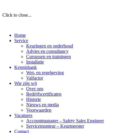
Click to close...
Home
Service
Keuringen en onderhoud
Advies en consultancy
Cursussen en trainingen
Installatie
Kennisbank
Wet- en regelgeving
Valfactor
Wie zijn wij
Over ons
Bedrijfscertificaten
Historie
Nieuws en media
Voorwaarden
Vacatures
Accountmanager – Safety Sales Engineer
Servicemonteur – Keurmeester
Contact