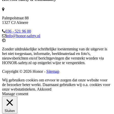
Palmpolstraat 88
1327 CJ Almere
036 - 521 96 00
info@honor-safety.nl
Zonder uitdrukkelijke schriftelijke toestemming van de uitgever is
het niet toegestaan, informatie, beeldmateriaal en foto's,
nieuwsberichten en/of berichtgevingen die verstrekt worden via
HONOR-safety.nl op enigerlei wijze te verspreiden.
Copyright © 2026 Honor -
Sitemap
Wij gebruiken cookies om ervoor te zorgen dat onze website voor
de bezoeker beter werkt. Daarnaast gebruiken wij o.a. cookies voor
onze webstatistieken.
Akkoord
Manage consent
Sluiten