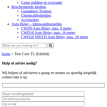
Casus redding en evacuatie
Beschermende kleding
Gaspakken Tesimax
Chemicaliënkleding
Accessoires
Auto Belay – klimwandtoestellen
CWD9 Auto Belay, max. 9 meter
CWD16 Auto Belay, max. 16 meter
CWD20 SPEED Auto Belay, max. 20 meter
home
>
Tree Core TL (Edelrid)
Hulp of advies nodig?
Wij helpen of adviseren u graag en nemen zo spoedig mogelijk
contact met u op.