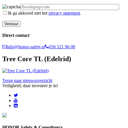
Ik ga akkoord met het
privacy statement
.
Direct contact
info@honor-safety.nl
036 521 96 00
Tree Core TL (Edelrid)
Terug naar nieuwsoverzicht
Veiligheid; daar investeer je in!
HONOR Safety & Consultancy