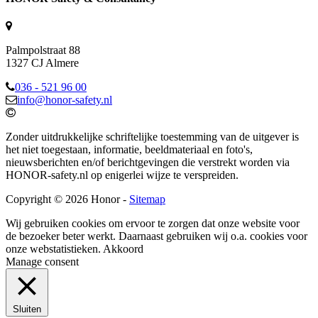
Palmpolstraat 88
1327 CJ Almere
036 - 521 96 00
info@honor-safety.nl
Zonder uitdrukkelijke schriftelijke toestemming van de uitgever is
het niet toegestaan, informatie, beeldmateriaal en foto's,
nieuwsberichten en/of berichtgevingen die verstrekt worden via
HONOR-safety.nl op enigerlei wijze te verspreiden.
Copyright © 2026 Honor -
Sitemap
Wij gebruiken cookies om ervoor te zorgen dat onze website voor
de bezoeker beter werkt. Daarnaast gebruiken wij o.a. cookies voor
onze webstatistieken.
Akkoord
Manage consent
Sluiten