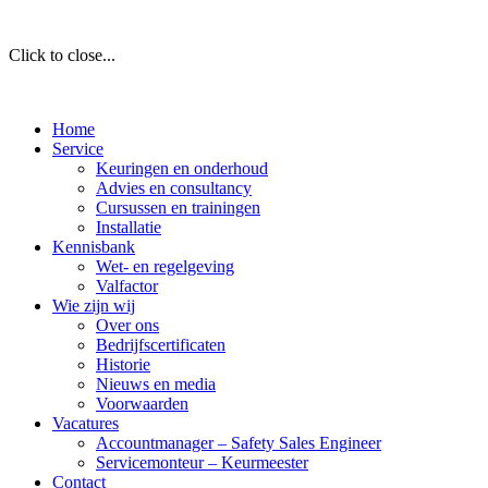
Click to close...
Home
Service
Keuringen en onderhoud
Advies en consultancy
Cursussen en trainingen
Installatie
Kennisbank
Wet- en regelgeving
Valfactor
Wie zijn wij
Over ons
Bedrijfscertificaten
Historie
Nieuws en media
Voorwaarden
Vacatures
Accountmanager – Safety Sales Engineer
Servicemonteur – Keurmeester
Contact