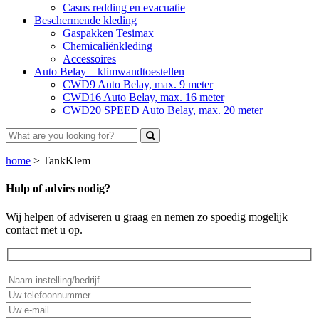
Casus redding en evacuatie
Beschermende kleding
Gaspakken Tesimax
Chemicaliënkleding
Accessoires
Auto Belay – klimwandtoestellen
CWD9 Auto Belay, max. 9 meter
CWD16 Auto Belay, max. 16 meter
CWD20 SPEED Auto Belay, max. 20 meter
home
>
TankKlem
Hulp of advies nodig?
Wij helpen of adviseren u graag en nemen zo spoedig mogelijk
contact met u op.