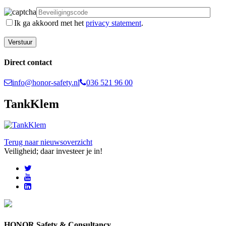
Ik ga akkoord met het
privacy statement
.
Direct contact
info@honor-safety.nl
036 521 96 00
TankKlem
Terug naar nieuwsoverzicht
Veiligheid; daar investeer je in!
HONOR Safety & Consultancy