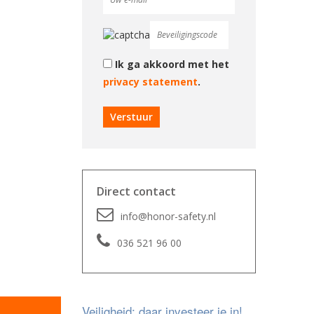
Ik ga akkoord met het
privacy statement
.
Direct contact
info@honor-safety.nl
036 521 96 00
Veiligheid; daar investeer je in!