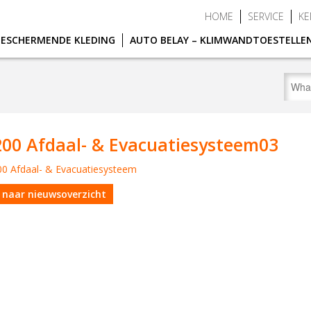
HOME
SERVICE
KE
BESCHERMENDE KLEDING
AUTO BELAY – KLIMWANDTOESTELLE
00 Afdaal- & Evacuatiesysteem03
 naar nieuwsoverzicht