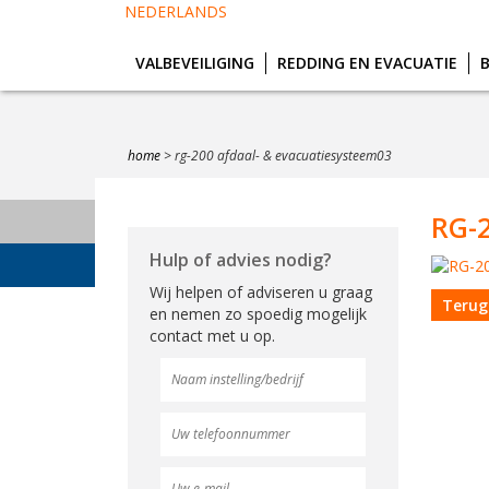
NEDERLANDS
VALBEVEILIGING
REDDING EN EVACUATIE
home
>
rg-200 afdaal- & evacuatiesysteem03
RG-2
Hulp of advies nodig?
Wij helpen of adviseren u graag
Terug
en nemen zo spoedig mogelijk
contact met u op.