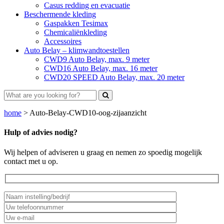
Casus redding en evacuatie
Beschermende kleding
Gaspakken Tesimax
Chemicaliënkleding
Accessoires
Auto Belay – klimwandtoestellen
CWD9 Auto Belay, max. 9 meter
CWD16 Auto Belay, max. 16 meter
CWD20 SPEED Auto Belay, max. 20 meter
home
>
Auto-Belay-CWD10-oog-zijaanzicht
Hulp of advies nodig?
Wij helpen of adviseren u graag en nemen zo spoedig mogelijk
contact met u op.