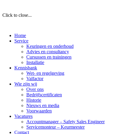
Click to close...
Home
Service
Keuringen en onderhoud
Advies en consultancy
Cursussen en trainingen
Installatie
Kennisbank
Wet- en regelgeving
Valfactor
Wie zijn wij
Over ons
Bedrijfscertificaten
Historie
Nieuws en media
Voorwaarden
Vacatures
Accountmanager – Safety Sales Engineer
Servicemonteur – Keurmeester
Contact