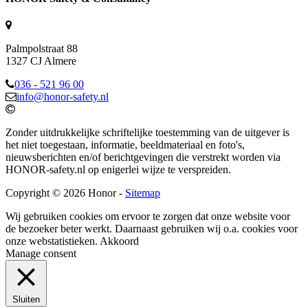
Palmpolstraat 88
1327 CJ Almere
036 - 521 96 00
info@honor-safety.nl
Zonder uitdrukkelijke schriftelijke toestemming van de uitgever is
het niet toegestaan, informatie, beeldmateriaal en foto's,
nieuwsberichten en/of berichtgevingen die verstrekt worden via
HONOR-safety.nl op enigerlei wijze te verspreiden.
Copyright © 2026 Honor -
Sitemap
Wij gebruiken cookies om ervoor te zorgen dat onze website voor
de bezoeker beter werkt. Daarnaast gebruiken wij o.a. cookies voor
onze webstatistieken.
Akkoord
Manage consent
Sluiten