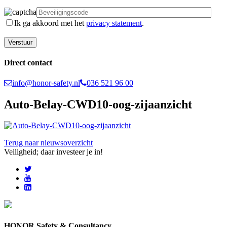
Ik ga akkoord met het
privacy statement
.
Direct contact
info@honor-safety.nl
036 521 96 00
Auto-Belay-CWD10-oog-zijaanzicht
Terug naar nieuwsoverzicht
Veiligheid; daar investeer je in!
HONOR Safety & Consultancy