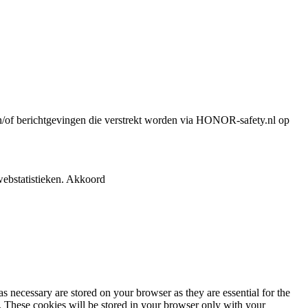
n en/of berichtgevingen die verstrekt worden via HONOR-safety.nl op
ebstatistieken.
Akkoord
s necessary are stored on your browser as they are essential for the
e. These cookies will be stored in your browser only with your