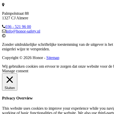
Palmpolstraat 88
1327 CJ Almere
036 - 521 96 00
info@honor-safety.nl
Zonder uitdrukkelijke schriftelijke toestemming van de uitgever is he
enigerlei wijze te verspreiden.
Copyright © 2026 Honor -
Sitemap
Wij gebruiken cookies om ervoor te zorgen dat onze website voor de 
Manage consent
Sluiten
Privacy Overview
This website uses cookies to improve your experience while you navigat
working of basic functionalities of the website. We also use third-pa