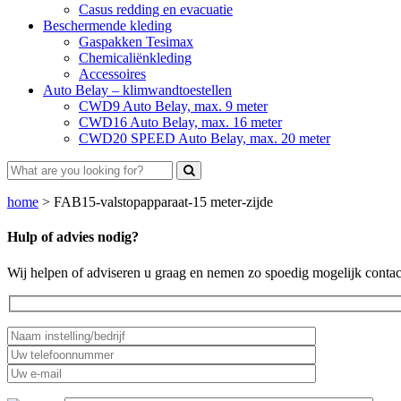
Casus redding en evacuatie
Beschermende kleding
Gaspakken Tesimax
Chemicaliënkleding
Accessoires
Auto Belay – klimwandtoestellen
CWD9 Auto Belay, max. 9 meter
CWD16 Auto Belay, max. 16 meter
CWD20 SPEED Auto Belay, max. 20 meter
home
>
FAB15-valstopapparaat-15 meter-zijde
Hulp of advies nodig?
Wij helpen of adviseren u graag en nemen zo spoedig mogelijk contac