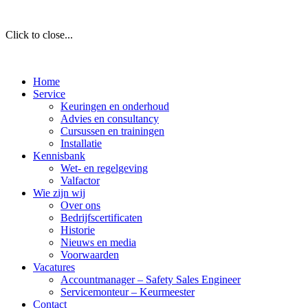
Click to close...
Home
Service
Keuringen en onderhoud
Advies en consultancy
Cursussen en trainingen
Installatie
Kennisbank
Wet- en regelgeving
Valfactor
Wie zijn wij
Over ons
Bedrijfscertificaten
Historie
Nieuws en media
Voorwaarden
Vacatures
Accountmanager – Safety Sales Engineer
Servicemonteur – Keurmeester
Contact