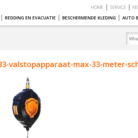
HOME
SERVICE
KE
REDDING EN EVACUATIE
BESCHERMENDE KLEDING
AUTO 
3-valstopapparaat-max-33-meter-sch