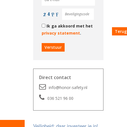
Ik ga akkoord met het
Terug
privacy statement
.
Direct contact
info@honor-safety.nl
036 521 96 00
Veiligheid; daar investeer je in!