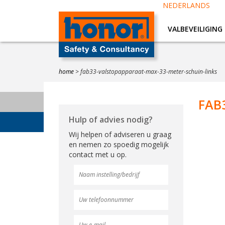
NEDERLANDS
VALBEVEILIGING
home
>
fab33-valstopapparaat-max-33-meter-schuin-links
FAB3
Hulp of advies nodig?
Wij helpen of adviseren u graag
en nemen zo spoedig mogelijk
contact met u op.