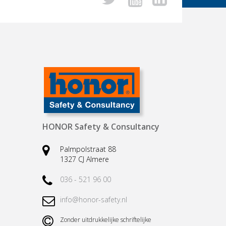
HONOR Safety & Consultancy
Palmpolstraat 88
1327 CJ Almere
036 - 521 96 00
info@honor-safety.nl
Zonder uitdrukkelijke schriftelijke