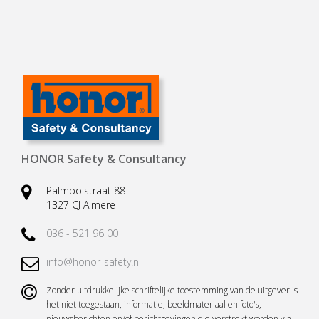
HONOR Safety & Consultancy
Palmpolstraat 88
1327 CJ Almere
036 - 521 96 00
info@honor-safety.nl
Zonder uitdrukkelijke schriftelijke toestemming van de uitgever is
het niet toegestaan, informatie, beeldmateriaal en foto's,
nieuwsberichten en/of berichtgevingen die verstrekt worden via