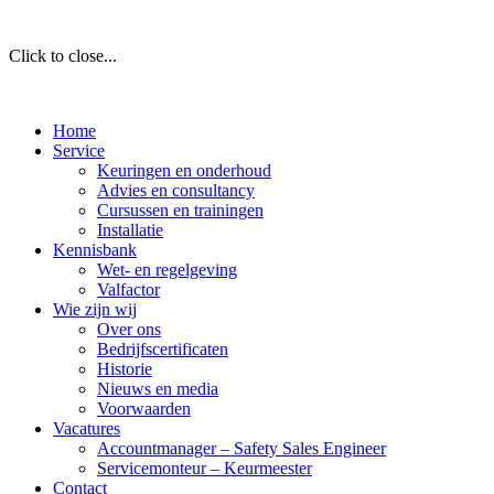
Click to close...
Home
Service
Keuringen en onderhoud
Advies en consultancy
Cursussen en trainingen
Installatie
Kennisbank
Wet- en regelgeving
Valfactor
Wie zijn wij
Over ons
Bedrijfscertificaten
Historie
Nieuws en media
Voorwaarden
Vacatures
Accountmanager – Safety Sales Engineer
Servicemonteur – Keurmeester
Contact