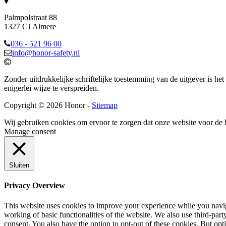
Palmpolstraat 88
1327 CJ Almere
036 - 521 96 00
info@honor-safety.nl
Zonder uitdrukkelijke schriftelijke toestemming van de uitgever is he
enigerlei wijze te verspreiden.
Copyright © 2026 Honor -
Sitemap
Wij gebruiken cookies om ervoor te zorgen dat onze website voor de 
Manage consent
Sluiten
Privacy Overview
This website uses cookies to improve your experience while you navigat
working of basic functionalities of the website. We also use third-pa
consent. You also have the option to opt-out of these cookies. But op