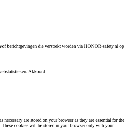
n en/of berichtgevingen die verstrekt worden via HONOR-safety.nl op
ebstatistieken.
Akkoord
s necessary are stored on your browser as they are essential for the
e. These cookies will be stored in your browser only with your