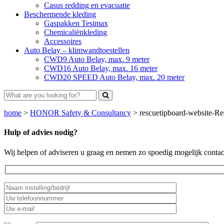
Casus redding en evacuatie
Beschermende kleding
Gaspakken Tesimax
Chemicaliënkleding
Accessoires
Auto Belay – klimwandtoestellen
CWD9 Auto Belay, max. 9 meter
CWD16 Auto Belay, max. 16 meter
CWD20 SPEED Auto Belay, max. 20 meter
home
>
HONOR Safety & Consultancy
>
rescuetipboard-website-R
Hulp of advies nodig?
Wij helpen of adviseren u graag en nemen zo spoedig mogelijk contac