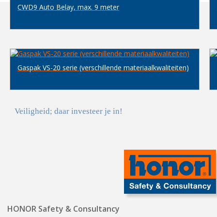
CWD9 Auto Belay, max. 9 meter
Gaspak VS-20 serie (verschillende materiaalkwaliteiten)
Veiligheid; daar investeer je in!
HONOR Safety & Consultancy