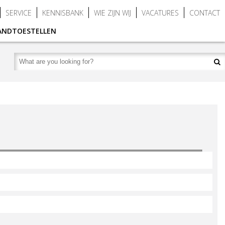
SERVICE
KENNISBANK
WIE ZIJN WIJ
VACATURES
CONTACT
WANDTOESTELLEN