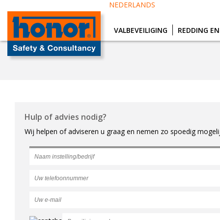
NEDERLANDS
VALBEVEILIGING
REDDING EN
home
>
cwd
Hulp of advies nodig?
Wij helpen of adviseren u graag en nemen zo spoedig mogelij