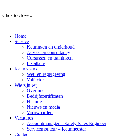
Click to close...
Home
Service
Keuringen en onderhoud
Advies en consultancy
Cursussen en trainingen
Installatie
Kennisbank
Wet- en regelgeving
Valfactor
Wie zijn wij
Over ons
Bedrijfscertificaten
Historie
Nieuws en media
Voorwaarden
Vacatures
Accountmanager – Safety Sales Engineer
Servicemonteur – Keurmeester
Contact