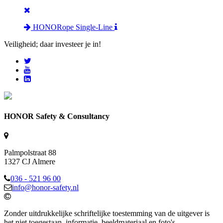
HONORope Single-Line
Veiligheid; daar investeer je in!
HONOR Safety & Consultancy
Palmpolstraat 88
1327 CJ Almere
036 - 521 96 00
info@honor-safety.nl
Zonder uitdrukkelijke schriftelijke toestemming van de uitgever is
het niet toegestaan, informatie, beeldmateriaal en foto's,