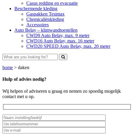
Casus redding en evacuatie
Beschermende kleding
Gaspakken Tesimax
Chemicaliënkleding
Accessoires
Auto Belay – klimwandtoestellen
CWD9 Auto Belay, max. 9 meter
CWD16 Auto Belay, max. 16 meter
CWD20 SPEED Auto Belay, max. 20 meter
home
>
daken
Hulp of advies nodig?
Wij helpen of adviseren u graag en nemen zo spoedig mogelijk
contact met u op.