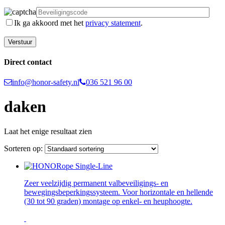
Ik ga akkoord met het
privacy statement
.
Direct contact
info@honor-safety.nl
036 521 96 00
daken
Laat het enige resultaat zien
Sorteren op:
Zeer veelzijdig permanent valbeveiligings- en
bewegingsbeperkingssysteem. Voor horizontale en hellende
(30 tot 90 graden) montage op enkel- en heuphoogte.