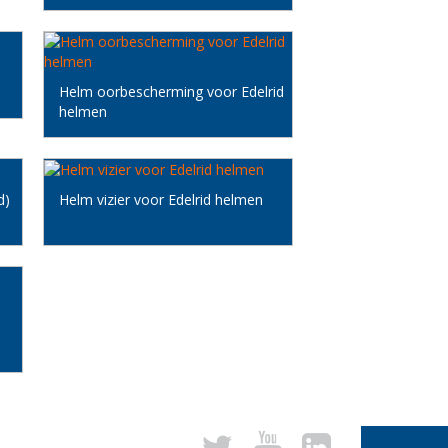
Helm oorbescherming voor Edelrid
helmen
d)
Helm vizier voor Edelrid helmen