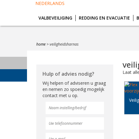
NEDERLANDS
VALBEVEILIGING
REDDING EN EVACUATIE
home
>
veiligheidsharnas
veil
Laat all
Hulp of advies nodig?
Wij helpen of adviseren u graag
en nemen zo spoedig mogelijk
contact met u op.
Veili