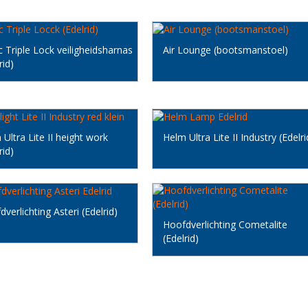
c Triple Lock veiligheidsharnas
Air Lounge (bootsmanstoel)
rid)
Ultra Lite II height work
Helm Ultra Lite II Industry (Edelri
rid)
verlichting Asteri (Edelrid)
Hoofdverlichting Cometalite
(Edelrid)