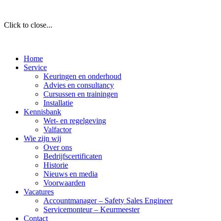
Click to close...
Home
Service
Keuringen en onderhoud
Advies en consultancy
Cursussen en trainingen
Installatie
Kennisbank
Wet- en regelgeving
Valfactor
Wie zijn wij
Over ons
Bedrijfscertificaten
Historie
Nieuws en media
Voorwaarden
Vacatures
Accountmanager – Safety Sales Engineer
Servicemonteur – Keurmeester
Contact