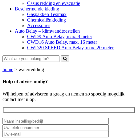
Casus redding en evacuatie
Beschermende kleding
Gaspakken Tesimax
Chemicaliënkleding
Accessoires
Auto Belay – klimwandtoestellen
CWD9 Auto Belay, max. 9 meter
CWD16 Auto Belay, max. 16 meter
CWD20 SPEED Auto Belay, max. 20 meter
home
>
waterredding
Hulp of advies nodig?
Wij helpen of adviseren u graag en nemen zo spoedig mogelijk
contact met u op.