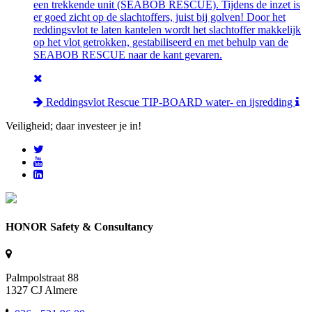
een trekkende unit (SEABOB RESCUE). Tijdens de inzet is
er goed zicht op de slachtoffers, juist bij golven! Door het
reddingsvlot te laten kantelen wordt het slachtoffer makkelijk
op het vlot getrokken, gestabiliseerd en met behulp van de
SEABOB RESCUE naar de kant gevaren.
Reddingsvlot Rescue TIP-BOARD water- en ijsredding
Veiligheid; daar investeer je in!
HONOR Safety & Consultancy
Palmpolstraat 88
1327 CJ Almere