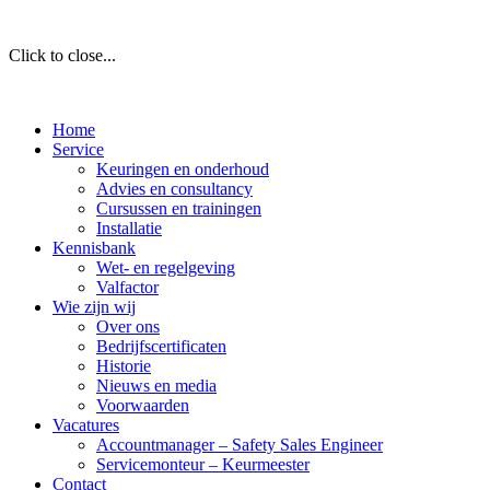
Click to close...
Home
Service
Keuringen en onderhoud
Advies en consultancy
Cursussen en trainingen
Installatie
Kennisbank
Wet- en regelgeving
Valfactor
Wie zijn wij
Over ons
Bedrijfscertificaten
Historie
Nieuws en media
Voorwaarden
Vacatures
Accountmanager – Safety Sales Engineer
Servicemonteur – Keurmeester
Contact