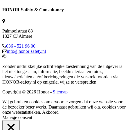
HONOR Safety & Consultancy
Palmpolstraat 88
1327 CJ Almere
036 - 521 96 00
info@honor-safety.nl
Zonder uitdrukkelijke schriftelijke toestemming van de uitgever is
het niet toegestaan, informatie, beeldmateriaal en foto's,
nieuwsberichten en/of berichtgevingen die verstrekt worden via
HONOR-safety.nl op enigerlei wijze te verspreiden.
Copyright © 2026 Honor -
Sitemap
Wij gebruiken cookies om ervoor te zorgen dat onze website voor
de bezoeker beter werkt. Daarnaast gebruiken wij o.a. cookies voor
onze webstatistieken.
Akkoord
Manage consent