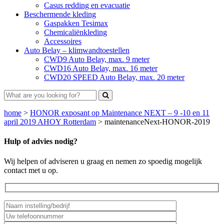
Casus redding en evacuatie
Beschermende kleding
Gaspakken Tesimax
Chemicaliënkleding
Accessoires
Auto Belay – klimwandtoestellen
CWD9 Auto Belay, max. 9 meter
CWD16 Auto Belay, max. 16 meter
CWD20 SPEED Auto Belay, max. 20 meter
home
>
HONOR exposant op Maintenance NEXT – 9 -10 en 11
april 2019 AHOY Rotterdam
>
maintenanceNext-HONOR-2019
Hulp of advies nodig?
Wij helpen of adviseren u graag en nemen zo spoedig mogelijk
contact met u op.