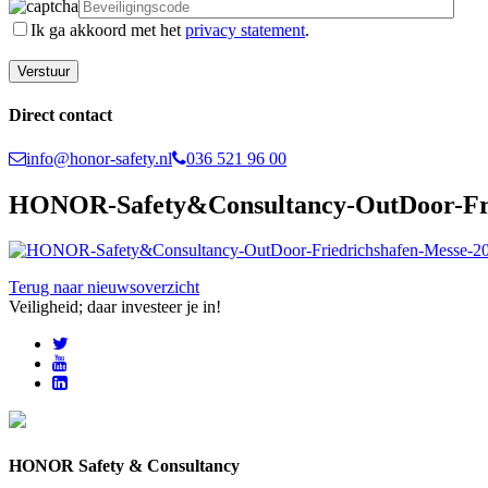
Ik ga akkoord met het
privacy statement
.
Direct contact
info@honor-safety.nl
036 521 96 00
HONOR-Safety&Consultancy-OutDoor-Fri
Terug naar nieuwsoverzicht
Veiligheid; daar investeer je in!
HONOR Safety & Consultancy