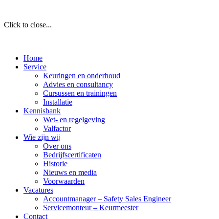
Click to close...
Home
Service
Keuringen en onderhoud
Advies en consultancy
Cursussen en trainingen
Installatie
Kennisbank
Wet- en regelgeving
Valfactor
Wie zijn wij
Over ons
Bedrijfscertificaten
Historie
Nieuws en media
Voorwaarden
Vacatures
Accountmanager – Safety Sales Engineer
Servicemonteur – Keurmeester
Contact