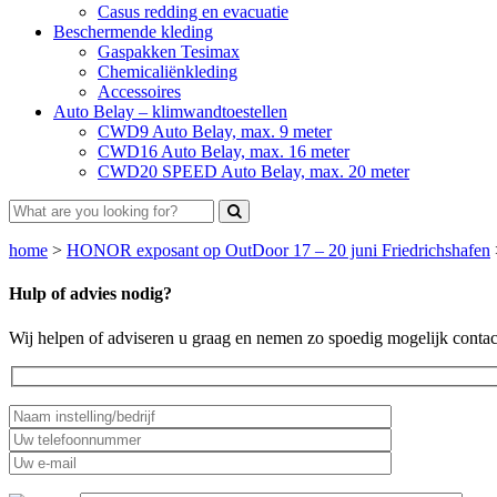
Casus redding en evacuatie
Beschermende kleding
Gaspakken Tesimax
Chemicaliënkleding
Accessoires
Auto Belay – klimwandtoestellen
CWD9 Auto Belay, max. 9 meter
CWD16 Auto Belay, max. 16 meter
CWD20 SPEED Auto Belay, max. 20 meter
home
>
HONOR exposant op OutDoor 17 – 20 juni Friedrichshafen
Hulp of advies nodig?
Wij helpen of adviseren u graag en nemen zo spoedig mogelijk contac