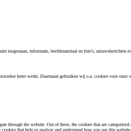
t niet toegestaan, informatie, beeldmateriaal en foto's, nieuwsberichte
bezoeker beter werkt. Daarnaast gebruiken wij o.a. cookies voor onze w
e through the website. Out of these, the cookies that are categorized a
rty cookies that help us analyze and understand how you use this websit