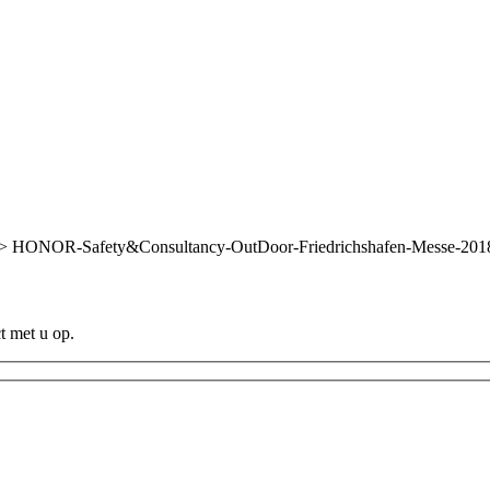
>
HONOR-Safety&Consultancy-OutDoor-Friedrichshafen-Messe-201
t met u op.