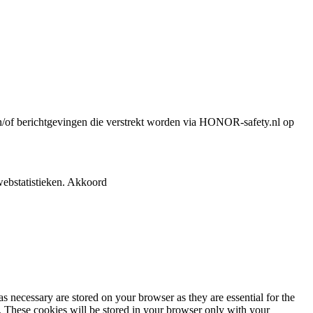
n en/of berichtgevingen die verstrekt worden via HONOR-safety.nl op
ebstatistieken.
Akkoord
s necessary are stored on your browser as they are essential for the
e. These cookies will be stored in your browser only with your