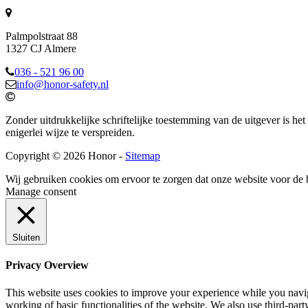
Palmpolstraat 88
1327 CJ Almere
036 - 521 96 00
info@honor-safety.nl
Zonder uitdrukkelijke schriftelijke toestemming van de uitgever is he
enigerlei wijze te verspreiden.
Copyright © 2026 Honor -
Sitemap
Wij gebruiken cookies om ervoor te zorgen dat onze website voor de 
Manage consent
Sluiten
Privacy Overview
This website uses cookies to improve your experience while you navigat
working of basic functionalities of the website. We also use third-pa