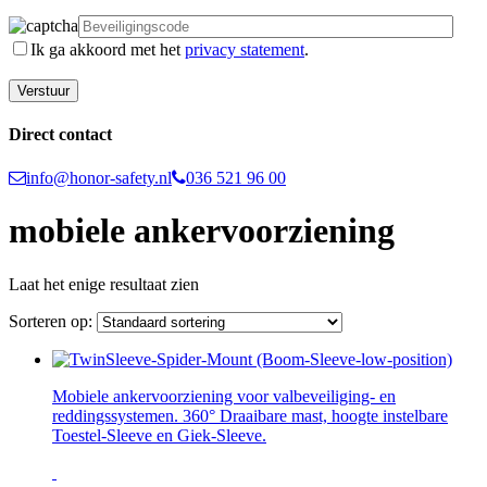
Ik ga akkoord met het
privacy statement
.
Direct contact
info@honor-safety.nl
036 521 96 00
mobiele ankervoorziening
Laat het enige resultaat zien
Sorteren op:
Mobiele ankervoorziening voor valbeveiliging- en
reddingssystemen. 360° Draaibare mast, hoogte instelbare
Toestel-Sleeve en Giek-Sleeve.