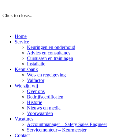
Click to close...
Home
Service
Keuringen en onderhoud
Advies en consultancy
Cursussen en trainingen
Installatie
Kennisbank
Wet- en regelgeving
Valfactor
Wie zijn wij
Over ons
Bedrijfscertificaten
Historie
Nieuws en media
Voorwaarden
Vacatures
Accountmanager – Safety Sales Engineer
Servicemonteur – Keurmeester
Contact