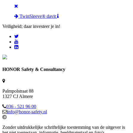
TwinSleeve® davit
Veiligheid; daar investeer je in!
HONOR Safety & Consultancy
Palmpolstraat 88
1327 CJ Almere
036 - 521 96 00
info@honor-safety.nl
Zonder uitdrukkelijke schriftelijke toestemming van de uitgever is
het niet toegestaan, informatie, beeldmateriaal en foto's,