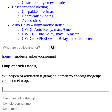
Casus redding en evacuatie
Beschermende kleding
Gaspakken Tesimax
Chemicaliënkleding
Accessoires
Auto Belay – klimwandtoestellen
CWD9 Auto Belay, max. 9 meter
CWD16 Auto Belay, max. 16 meter
CWD20 SPEED Auto Belay, max. 20 meter
home
>
mobiele ankervoorziening
Hulp of advies nodig?
Wij helpen of adviseren u graag en nemen zo spoedig mogelijk
contact met u op.